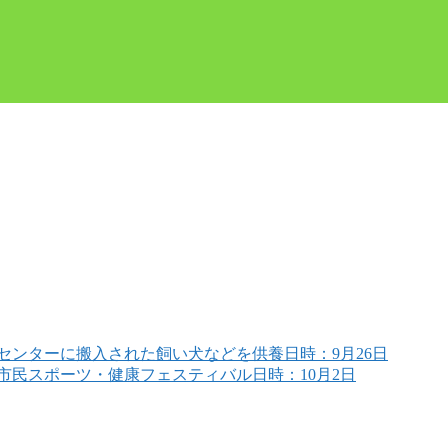
ンターに搬入された飼い犬などを供養日時：9月26日
前市民スポーツ・健康フェスティバル日時：10月2日