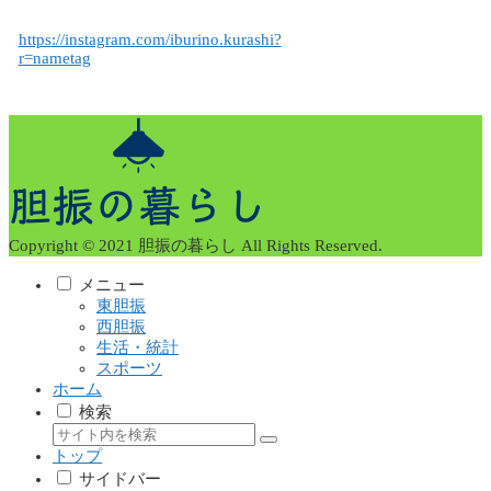
https://instagram.com/iburino.kurashi?
r=nametag
Copyright © 2021 胆振の暮らし All Rights Reserved.
メニュー
東胆振
西胆振
生活・統計
スポーツ
ホーム
検索
トップ
サイドバー