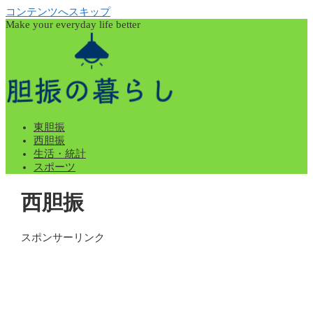
コンテンツへスキップ
Make your everyday life better
東胆振
西胆振
生活・統計
スポーツ
西胆振
スポンサーリンク