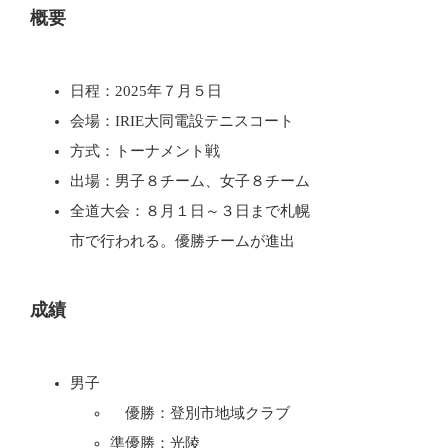
概要
日程：2025年７月５日
会場：IRIE大同電設テニスコート
方式：トーナメント戦
出場：男子８チーム、女子８チーム
全道大会：８月１日～３日まで札幌
市で行われる。優勝チームが進出
成績
男子
優勝：登別市地域クラブ
準優勝：光陵