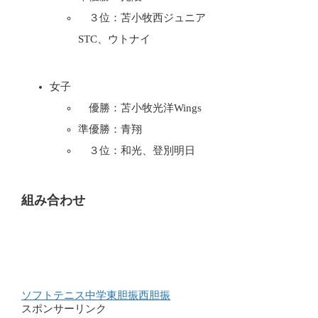
３位：苫小牧西ジュニア
STC、ウトナイ
女子
優勝：苫小牧光洋Wings
準優勝：青翔
３位：和光、登別明日
組み合わせ
ソフトテニス
中学
東胆振
西胆振
スポンサーリンク