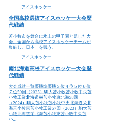
アイスホッケー
全国高校選抜アイスホッケー大会歴
代戦績
苫小牧市を舞台に氷上の甲子園と題した大
会。全国から高校アイスホッケーチームが
集結し、日本一を競う。
アイスホッケー
南北海道高校アイスホッケー大会歴
代戦績
大会成績一覧優勝準優勝３位４位５位６位
７位59回（2025）駒大苫小牧苫小牧中央苫
小牧工業北海道栄苫小牧東北海58回
（2024）駒大苫小牧苫小牧中央北海道栄北
海苫小牧東苫小牧工業57回（2023）駒大苫
小牧北海道栄北海苫小牧東苫小牧中央苫
小...