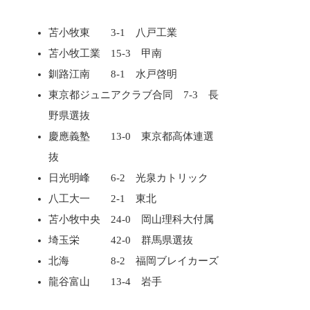
苫小牧東 3-1 八戸工業
苫小牧工業 15-3 甲南
釧路江南 8-1 水戸啓明
東京都ジュニアクラブ合同 7-3 長
野県選抜
慶應義塾 13-0 東京都高体連選
抜
日光明峰 6-2 光泉カトリック
八工大一 2-1 東北
苫小牧中央 24-0 岡山理科大付属
埼玉栄 42-0 群馬県選抜
北海 8-2 福岡ブレイカーズ
龍谷富山 13-4 岩手