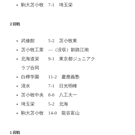
駒大苫小牧 7-1 埼玉栄
２回戦
武修館 5-2 苫小牧東
苫小牧工業 ―（没収）釧路江南
北海道栄 9-1 東京都ジュニアク
ラブ合同
白樺学園 11-2 慶應義塾
清水 7-1 日光明峰
苫小牧中央 8-0 八工大一
埼玉栄 5-2 北海
駒大苫小牧 14-0 龍谷富山
１回戦