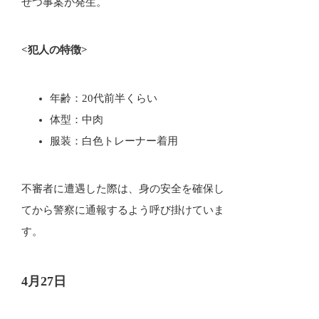
せつ事案が発生。
<犯人の特徴>
年齢：20代前半くらい
体型：中肉
服装：白色トレーナー着用
不審者に遭遇した際は、身の安全を確保し
てから警察に通報するよう呼び掛けていま
す。
4月27日