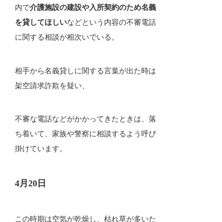
内で
介護施設の建設や入所契約のため名義
を貸してほしい
などという内容の不審電話
に関する相談が相次いでいる。
相手から名義貸しに関する言葉が出た時は
架空請求詐欺を疑い、
不審な電話などがかかってきたときは、落
ち着いて、家族や警察に相談するよう呼び
掛けています。
4月20日
この時期は空気が乾燥し、枯れ草が多いた