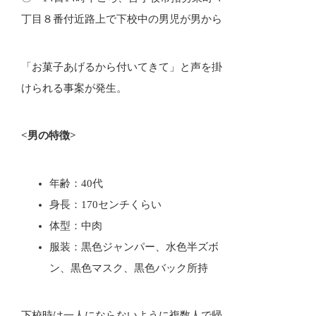
丁目８番付近路上で下校中の男児が男から
「お菓子あげるから付いてきて」と声を掛
けられる事案が発生。
<男の特徴>
年齢：40代
身長：170センチくらい
体型：中肉
服装：黒色ジャンパー、水色半ズボ
ン、黒色マスク、黒色バック所持
下校時は一人にならないように複数人で帰