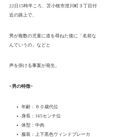
22日15時半ころ、苫小牧市澄川町３丁目付
近の路上で、
男が複数の児童に道を尋ねた後に「名前な
んていうの」などと
声を掛ける事案が発生。
<男の特徴>
年齢：６０歳代位
身長：165センチ位
体型：中肉
服装：上下黒色ウィンドブレーカ