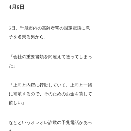
4月6日
5日、千歳市内の高齢者宅の固定電話に息
子を名乗る男から、
「会社の重要書類を間違えて送ってしまっ
た」
「上司と内密に行動していて、上司と一緒
に補填するので、そのためのお金を貸して
欲しい」
などというオレオレ詐欺の予兆電話があっ