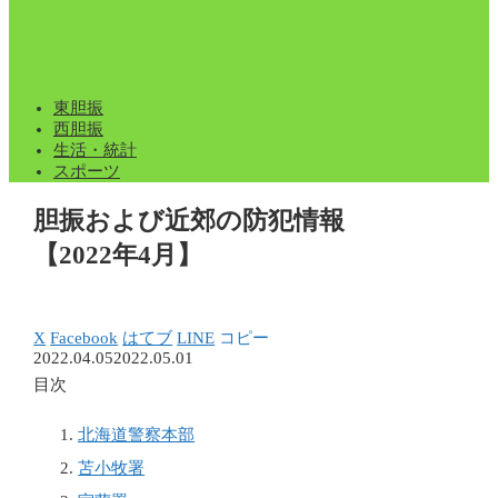
東胆振
西胆振
生活・統計
スポーツ
胆振および近郊の防犯情報
【2022年4月】
X
Facebook
はてブ
LINE
コピー
2022.04.05
2022.05.01
目次
北海道警察本部
苫小牧署