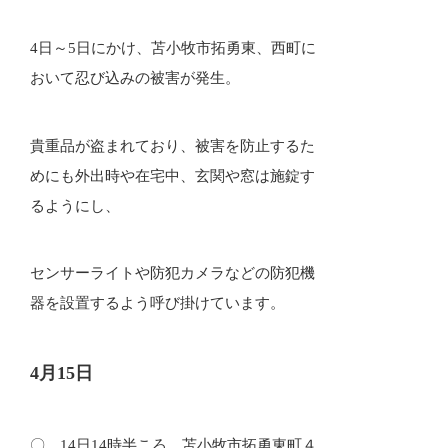
4日～5日にかけ、苫小牧市拓勇東、西町に
おいて忍び込みの被害が発生。
貴重品が盗まれており、被害を防止するた
めにも外出時や在宅中、玄関や窓は施錠す
るようにし、
センサーライトや防犯カメラなどの防犯機
器を設置するよう呼び掛けています。
4月15日
〇 14日14時半ころ、苫小牧市拓勇東町４