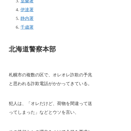
室蘭署
伊達署
静内署
千歳署
北海道警察本部
札幌市の複数の区で、オレオレ詐欺の予兆
と思われる詐欺電話がかかってきている。
犯人は、「オレだけど、荷物を間違って送
ってしまった」などとウソを言い、