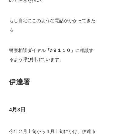
ので注意を払い、
もし自宅にこのような電話がかかってきた
ら
警察相談ダイヤル
「♯９１１０」
に相談す
るよう呼び掛けています。
伊達署
4月8日
今年２月上旬から４月上旬にかけ、伊達市