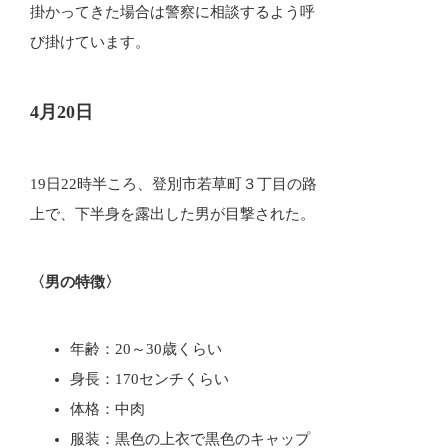
掛かってきた場合は警察に相談するよう呼
び掛けています。
4月20日
19日22時半ころ、登別市若草町３丁目の路
上で、下半身を露出した男が目撃された。
〈男の特徴〉
年齢：20～30歳くらい
身長：170センチくらい
体格：中肉
服装：黒色の上衣で黒色のキャップ