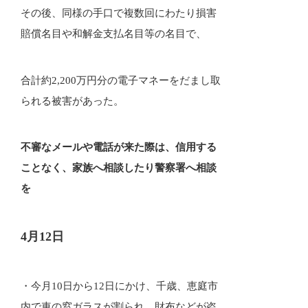
その後、同様の手口で複数回にわたり損害
賠償名目や和解金支払名目等の名目で、
合計約2,200万円分の電子マネーをだまし取
られる被害があった。
不審なメールや電話が来た際は、信用する
ことなく、家族へ相談したり警察署へ相談
を
4月12日
・今月10日から12日にかけ、千歳、恵庭市
内で車の窓ガラスが割られ、財布などが盗