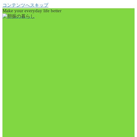
コンテンツへスキップ
Make your everyday life better