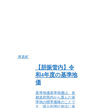
厚真町
【胆振管内】令
和4年度の基準地
価
基準地価基準地価は、各
都道府県内から選んだ基
準地の標準価格のことで
す。国土利用計画法に基