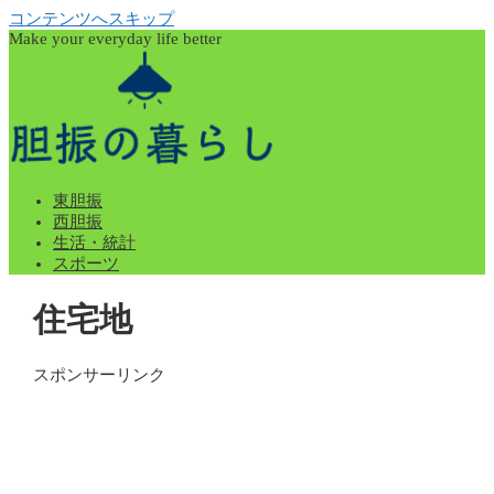
コンテンツへスキップ
Make your everyday life better
東胆振
西胆振
生活・統計
スポーツ
住宅地
スポンサーリンク