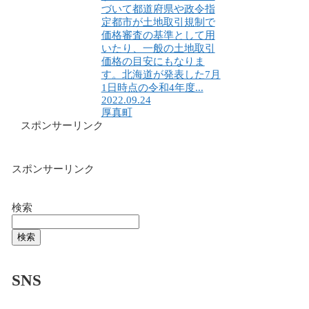
づいて都道府県や政令指
定都市が土地取引規制で
価格審査の基準として用
いたり、一般の土地取引
価格の目安にもなりま
す。北海道が発表した7月
1日時点の令和4年度...
2022.09.24
厚真町
スポンサーリンク
スポンサーリンク
検索
検索
SNS