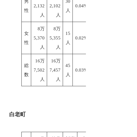
男
30
2,132
2,102
0.04%
性
人
人
人
8万
8万
女
15
5,370
5,355
0.02%
性
人
人
人
16万
16万
総
45
7,502
7,457
0.03%
数
人
人
人
白老町