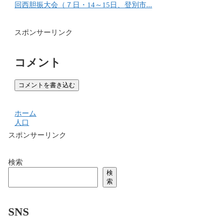
回西胆振大会（７日・14～15日、登別市...
スポンサーリンク
コメント
コメントを書き込む
ホーム
人口
スポンサーリンク
検索
検
索
SNS