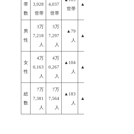
帯
3,928
4,037
▲0.25%
世帯
数
世帯
世帯
3万
3万
男
▲79
7,218
7,297
▲0.21%
性
人
人
人
4万
4万
女
▲104
0,163
0,267
▲0.26%
性
人
人
人
7万
7万
総
▲183
7,381
7,564
▲0.24%
数
人
人
人