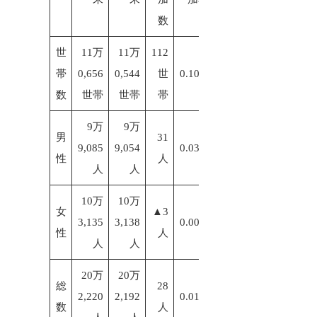
数
世
11万
11万
112
帯
0,656
0,544
世
0.10%
数
世帯
世帯
帯
9万
9万
男
31
9,085
9,054
0.03%
性
人
人
人
10万
10万
女
▲3
3,135
3,138
0.00%
性
人
人
人
20万
20万
総
28
2,220
2,192
0.01%
数
人