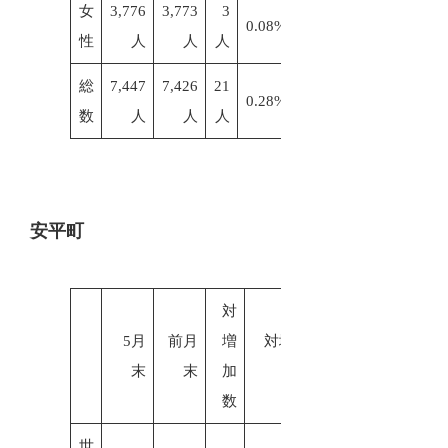
女
3,776
3,773
3
0.08%
性
人
人
人
総
7,447
7,426
21
0.28%
数
人
人
人
安平町
対
5月
前月
増
対増加
末
末
加
率
数
世