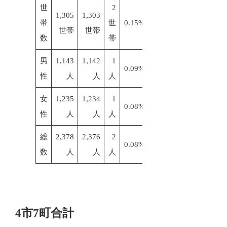
世
2
1,305
1,303
帯
世
0.15%
世帯
世帯
数
帯
男
1,143
1,142
1
0.09%
性
人
人
人
女
1,235
1,234
1
0.08%
性
人
人
人
総
2,378
2,376
2
0.08%
数
人
人
人
4市7町合計