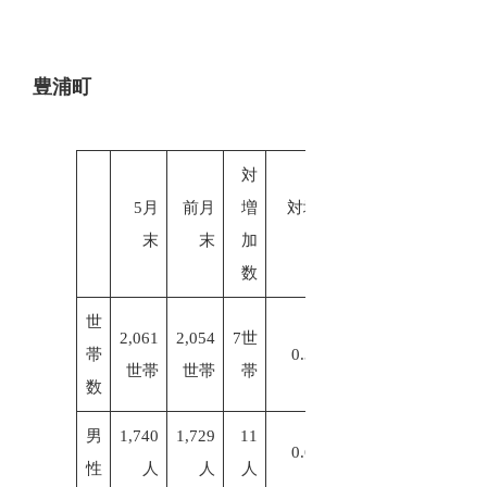
豊浦町
対
5月
前月
増
対増加
末
末
加
率
数
世
2,061
2,054
7世
帯
0.34%
世帯
世帯
帯
数
男
1,740
1,729
11
0.64%
性
人
人
人