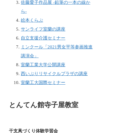
佐藤愛子作品展 -鉛筆の一本の線か
ら-
絵本くらぶ
サンライフ室蘭の講座
自立支援介護セミナー
ミンクール「2021男女平等参画推進
講演会」
室蘭工業大学公開講座
西いぶりリサイクルプラザの講座
室蘭工大国際セミナー
とんてん館寺子屋教室
干支凧づくり体験学習会