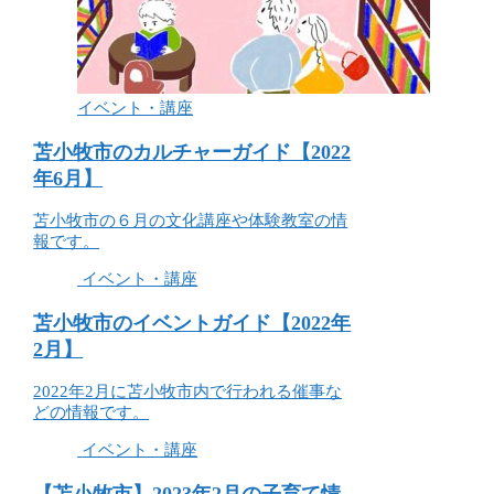
イベント・講座
苫小牧市のカルチャーガイド【2022
年6月】
苫小牧市の６月の文化講座や体験教室の情
報です。
イベント・講座
苫小牧市のイベントガイド【2022年
2月】
2022年2月に苫小牧市内で行われる催事な
どの情報です。
イベント・講座
【苫小牧市】2023年2月の子育て情