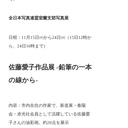
全日本写真連盟室蘭支部写真展
日程：11月15日㈪から24日㈬（15日12時か
ら、24日16時まで）
佐藤愛子作品展 -鉛筆の一本
の線から-
内容：市内在住の作家で、新道展・春陽
会・赤光社会員として活躍している佐藤愛
子さんの油彩画。約20点を展示