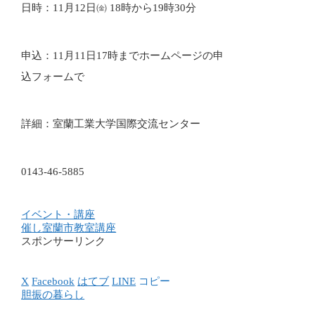
日時：11月12日㈮ 18時から19時30分
申込：11月11日17時までホームページの申
込フォームで
詳細：室蘭工業大学国際交流センター
0143-46-5885
イベント・講座
催し
室蘭市
教室
講座
スポンサーリンク
X
Facebook
はてブ
LINE
コピー
胆振の暮らし