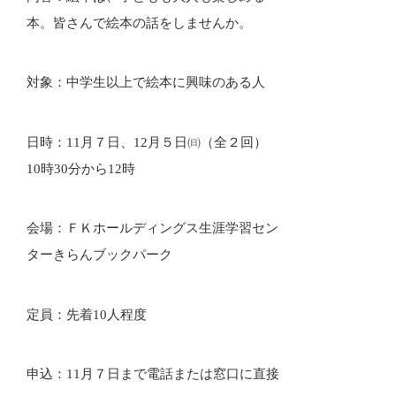
本。皆さんで絵本の話をしませんか。
対象：中学生以上で絵本に興味のある人
日時：11月７日、12月５日㈰（全２回）
10時30分から12時
会場：ＦＫホールディングス生涯学習セン
ターきらんブックパーク
定員：先着10人程度
申込：11月７日まで電話または窓口に直接