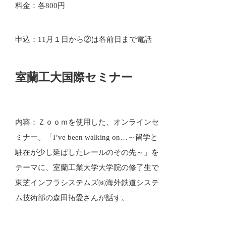
料金：各800円
申込：11月１日から②は各前日まで電話
室蘭工大国際セミナー
内容：Ｚｏｏｍを使用した、オンラインセ
ミナー。「I’ve been walking on…～留学と
駐在が少し延ばしたレールのその先～」を
テーマに、室蘭工業大学大学院の修了生で
東芝インフラシステムズ㈱海外鉄道システ
ム技術部の森田拓愛さんが話す。