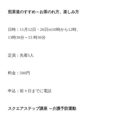
煎茶道のすすめ～お茶のれ方、楽しみ方
日時：11月12日・26日㈮10時から12時、
13時30分～15 時30分
定員：先着5人
料金：500円
申込：前々日までに電話
スクエアステップ講座 ～介護予防運動