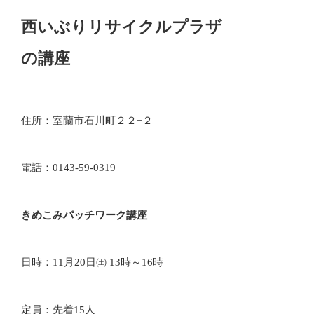
西いぶりリサイクルプラザ
の講座
住所：室蘭市石川町２２−２
電話：0143-59-0319
きめこみパッチワーク講座
日時：11月20日㈯ 13時～16時
定員：先着15人