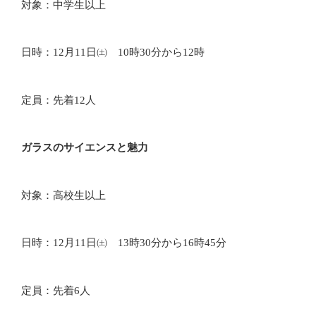
対象：中学生以上
日時：12月11日㈯ 10時30分から12時
定員：先着12人
ガラスのサイエンスと魅力
対象：高校生以上
日時：12月11日㈯ 13時30分から16時45分
定員：先着6人