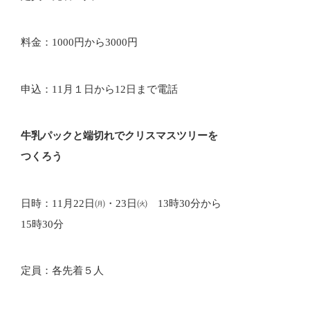
料金：1000円から3000円
申込：11月１日から12日まで電話
牛乳パックと端切れでクリスマスツリーを
つくろう
日時：11月22日㈪・23日㈫ 13時30分から
15時30分
定員：各先着５人