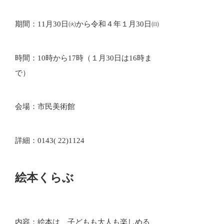
期間：11月30日㈫から令和４年１月30日㈰
時間：10時から17時（１月30日は16時ま
で）
会場：市民美術館
詳細：0143( 22)1124
絵本くらぶ
内容：絵本は、子どもも大人も楽しめる