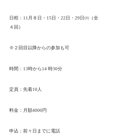
日程：11月８日・15日・22日・29日㈪（全
４回）
※２回目以降からの参加も可
時間：13時から14 時30分
定員：先着10人
料金：月額4000円
申込：前々日までに電話