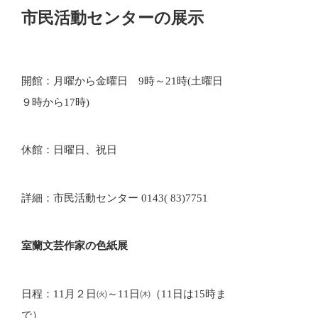
市民活動センターの展示
開館：月曜から金曜日 9時～21時(土曜日
９時から17時)
休館：日曜日、祝日
詳細：市民活動センター 0143( 83)7751
室蘭文芸作家の色紙展
日程：11月２日㈫～11日㈭（11日は15時ま
で）