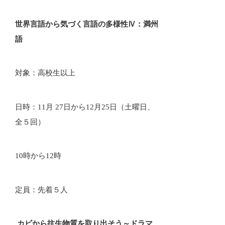
世界言語から気づく言語の多様性Ⅳ：満州
語
対象：高校生以上
日時：11月 27日から12月25日（土曜日、
全５回）
10時から12時
定員：先着５人
カビから抗生物質を取り出そう～ドラマ