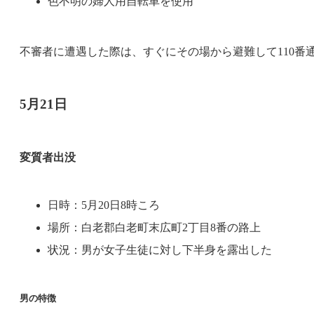
色不明の婦人用自転車を使用
不審者に遭遇した際は、すぐにその場から避難して110番
5月21日
変質者出没
日時：5月20日8時ころ
場所：白老郡白老町末広町2丁目8番の路上
状況：男が女子生徒に対し下半身を露出した
男の特徴