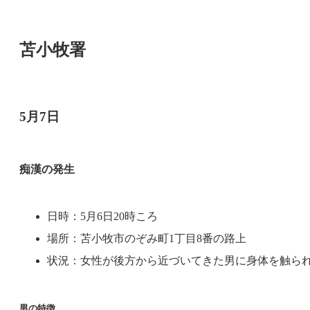
苫小牧署
5月7日
痴漢の発生
日時：5月6日20時ころ
場所：苫小牧市のぞみ町1丁目8番の路上
状況：女性が後方から近づいてきた男に身体を触ら
男の特徴