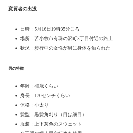
変質者の出没
日時：5月16日19時35分ころ
場所：苫小牧市有珠の沢町3丁目付近の路上
状況：歩行中の女性が男に身体を触られた
男の特徴
年齢：40歳くらい
身長：170センチくらい
体格：小太り
髪型：黒髪角刈り（目は細目）
服装：上下灰色のスウェット