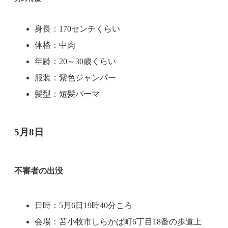
身長：170センチくらい
体格：中肉
年齢：20～30歳くらい
服装：紫色ジャンパー
髪型：短髪パーマ
5月8日
不審者の出没
日時：5月6日19時40分ころ
会場：苫小牧市しらかば町6丁目18番の歩道上