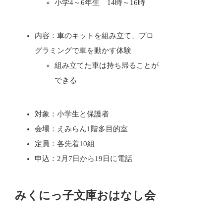
小学4～6年生 14時～16時
内容：車のキットを組み立て、プロ
グラミングで車を動かす体験
組み立てた車は持ち帰ることが
できる
対象：小学生と保護者
会場：えみらん1階多目的室
定員：各先着10組
申込：2月7日から19日に電話
みくにっ子文庫おはなし会