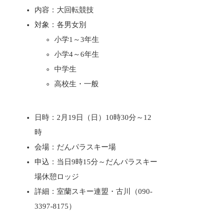
内容：大回転競技
対象：各男女別
小学1～3年生
小学4～6年生
中学生
高校生・一般
日時：2月19日（日）10時30分～12
時
会場：だんパラスキー場
申込：当日9時15分～だんパラスキー
場休憩ロッジ
詳細：室蘭スキー連盟・古川（090-
3397-8175）