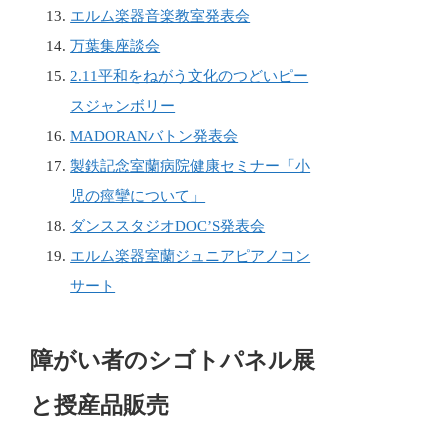
エルム楽器音楽教室発表会
万葉集座談会
2.11平和をねがう文化のつどいピー
スジャンボリー
MADORANバトン発表会
製鉄記念室蘭病院健康セミナー「小
児の痙攣について」
ダンススタジオDOC’S発表会
エルム楽器室蘭ジュニアピアノコン
サート
障がい者のシゴトパネル展
と授産品販売