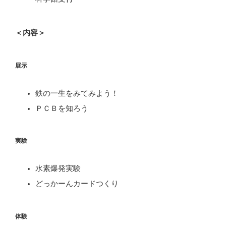
＜内容＞
展示
鉄の一生をみてみよう！
ＰＣＢを知ろう
実験
水素爆発実験
どっかーんカードつくり
体験