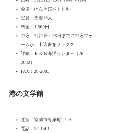
日時：3月21日（火）10時～12時
会場：げんき館ペトトル
定員：先着10人
料金：1,500円
申込：2月1日～28日までに申込フォ
ームか、申込書をファクス
詳細：Ｂ＆Ｇ海洋センター（26-
2082）
FAX：26-2083
港の文学館
住所：室蘭市海岸町1-1-9
電話：22-1501