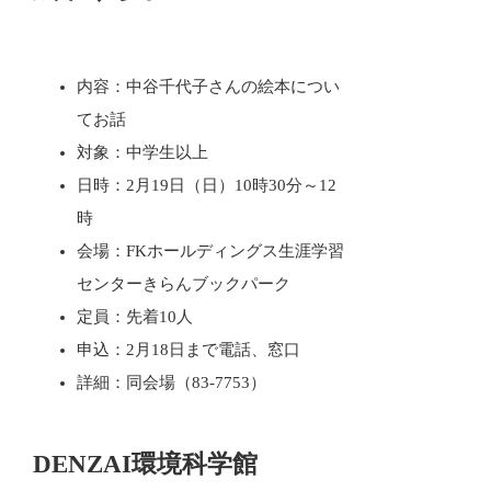
内容：中谷千代子さんの絵本につい
てお話
対象：中学生以上
日時：2月19日（日）10時30分～12
時
会場：FKホールディングス生涯学習
センターきらんブックパーク
定員：先着10人
申込：2月18日まで電話、窓口
詳細：同会場（83-7753）
DENZAI環境科学館