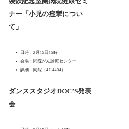
製鉄記念室蘭病院健康セミ
ナー「小児の痙攣につい
て」
日時：2月15日15時
会場：同院がん診療センター
詳細：同院（47-4404）
ダンススタジオDOC’S発表
会