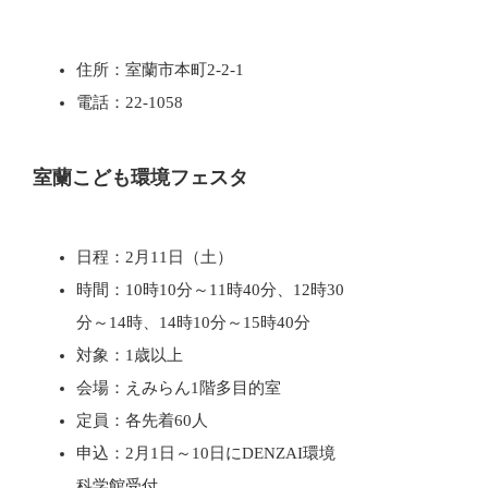
住所：室蘭市本町2-2-1
電話：22-1058
室蘭こども環境フェスタ
日程：2月11日（土）
時間：10時10分～11時40分、12時30
分～14時、14時10分～15時40分
対象：1歳以上
会場：えみらん1階多目的室
定員：各先着60人
申込：2月1日～10日にDENZAI環境
科学館受付