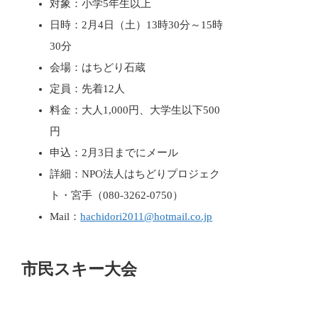
対象：小学5年生以上
日時：2月4日（土）13時30分～15時
30分
会場：はちどり石蔵
定員：先着12人
料金：大人1,000円、大学生以下500
円
申込：2月3日までにメール
詳細：NPO法人はちどりプロジェク
ト・宮手（080-3262-0750）
Mail：
hachidori2011@hotmail.co.jp
市民スキー大会