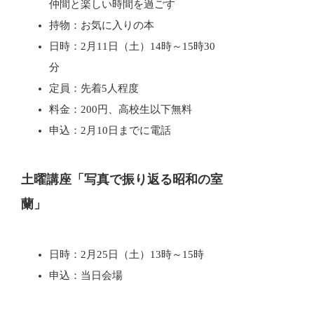
仲間と楽しい時間を過ごす
持物：お気に入りの本
日時：2月11日（土）14時～15時30
分
定員：先着5人程度
料金：200円、高校生以下無料
申込：2月10日までに電話
土曜講座「写真で振り返る昭和の室
蘭」
日時：2月25日（土）13時～15時
申込：当日会場