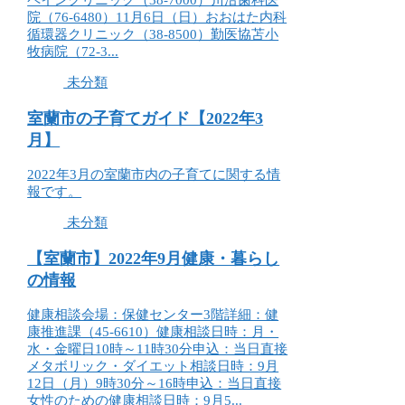
ペインクリニック（38-7000）川沿歯科医
院（76-6480）11月6日（日）おおはた内科
循環器クリニック（38-8500）勤医協苫小
牧病院（72-3...
未分類
室蘭市の子育てガイド【2022年3
月】
2022年3月の室蘭市内の子育てに関する情
報です。
未分類
【室蘭市】2022年9月健康・暮らし
の情報
健康相談会場：保健センター3階詳細：健
康推進課（45-6610）健康相談日時：月・
水・金曜日10時～11時30分申込：当日直接
メタボリック・ダイエット相談日時：9月
12日（月）9時30分～16時申込：当日直接
女性のための健康相談日時：9月5...