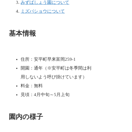
みずばしょう園について
ミズバショウについて
基本情報
住所：安平町早来富岡259-1
開園：通年（※安平町は冬季間は利
用しないよう呼び掛けています）
料金：無料
見頃：4月中旬～5月上旬
園内の様子