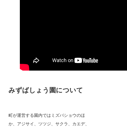
みずばしょう園について
町が運営する園内ではミズバショウのほ
か、アジサイ、ツツジ、サクラ、カエデ、